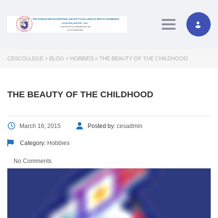
Toggle navig
CESCOLLEGE
>
BLOG
>
HOBBIES
>
THE BEAUTY OF THE CHILDHOOD
THE BEAUTY OF THE CHILDHOOD
March 16, 2015
Posted by:
cesadmin
Category:
Hobbies
No Comments