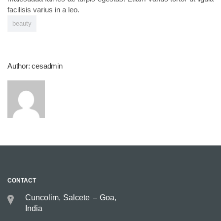
facilisis varius in a leo.
beauty
Author: cesadmin
CONTACT
Cuncolim, Salcete – Goa,
India