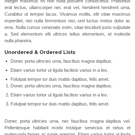
Integer maximus mi non nulla posuere consectetur. Phasellus
erat lectus, ullamcorper nec erat vel, hendrerit hendrerit urna.
Curabitur ut tempor lacus. Vivamus mollis, elit vitae maximus
imperdiet, nisi nulla fermentum nisi, sed luctus metus dolor ac
eros. Nulla cursus venenatis enim, vitae tincidunt justo vulputate
a. Sed elementum elit ultrices tellus elementum, et molestie
nulla pharetra.
Unordered & Ordered Lists
Donec porta ultricies urna, faucibus magna dapibus.
Etiam varius tortor ut ligula facilisis varius in a leo.
Folutpat tempor tur duis mattis dapibus, felis amet.
Donec porta ultricies urna, faucibus magna dapibus.
Etiam varius tortor ut ligula facilisis varius in a leo.
Folutpat tempor tur duis mattis dapibus, felis amet.
Donec porta ultricies urna, nec faucibus magna dapibus vel.
Pellentesque habitant morbi tristique senectus et netus et
malesuada fames ac turpis egestas. Etiam varius tortor ut ligula