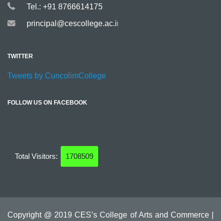
Tel.: +91 8766614175
principal@cescollege.ac.in
TWITTER
Tweets by CuncolimCollege
FOLLOW US ON FACEBOOK
Total Visitors:
1708509
Copyright @ 2019 CES’s College of Arts and Commerce |